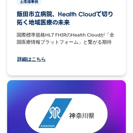
お客様事例
飯田市立病院、Health Cloudで切り
拓く地域医療の未来
国際標準規格HL7 FHIRのHealth Cloudが「全
国医療情報プラットフォーム」と繋がる期待
詳細はこちら