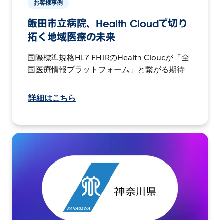
お客様事例
飯田市立病院、Health Cloudで切り
拓く地域医療の未来
国際標準規格HL7 FHIRのHealth Cloudが「全
国医療情報プラットフォーム」と繋がる期待
詳細はこちら