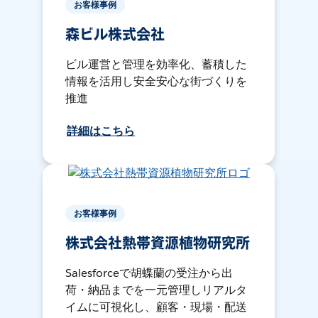
お客様事例
森ビル株式会社
ビル運営と管理を効率化、蓄積した
情報を活用し安全安心な街づくりを
推進
詳細はこちら
お客様事例
株式会社熱帯資源植物研究所
Salesforceで胡蝶蘭の受注から出
荷・納品までを一元管理しリアルタ
イムに可視化し、顧客・現場・配送