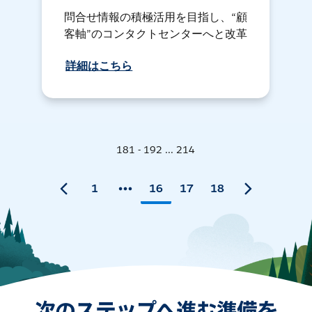
問合せ情報の積極活用を目指し、“顧
客軸”のコンタクトセンターへと改革
詳細はこちら
181 - 192 ... 214
1
16
17
18
次のステップへ進む準備を