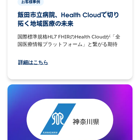
お客様事例
飯田市立病院、Health Cloudで切り
拓く地域医療の未来
国際標準規格HL7 FHIRのHealth Cloudが「全
国医療情報プラットフォーム」と繋がる期待
詳細はこちら