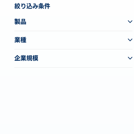
絞り込み条件
製品
業種
企業規模