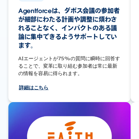
Agentforceは、ダボス会議の参加者
が細部にわたる計画や調整に煩わさ
れることなく、インパクトのある議
論に集中できるようサポートしてい
ます。
AIエージェントが75%の質問に瞬時に回答す
ることで、変革に取り組む参加者は常に最新
の情報を容易に得られます。
詳細はこちら