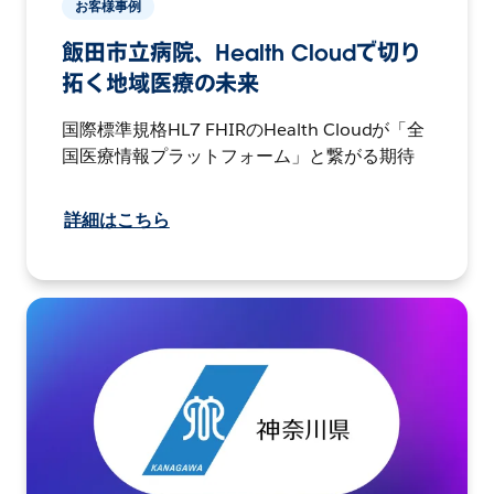
お客様事例
飯田市立病院、Health Cloudで切り
拓く地域医療の未来
国際標準規格HL7 FHIRのHealth Cloudが「全
国医療情報プラットフォーム」と繋がる期待
詳細はこちら