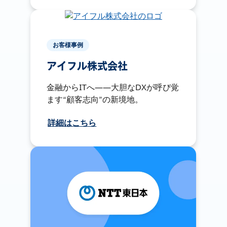
お客様事例
アイフル株式会社
金融からITへ――大胆なDXが呼び覚
ます“顧客志向”の新境地。
詳細はこちら