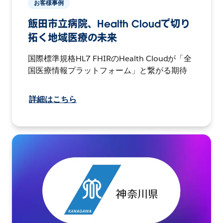
お客様事例
飯田市立病院、Health Cloudで切り
拓く地域医療の未来
国際標準規格HL7 FHIRのHealth Cloudが「全
国医療情報プラットフォーム」と繋がる期待
詳細はこちら