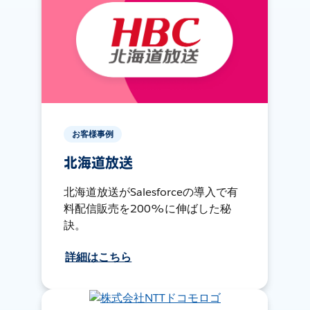
お客様事例
北海道放送
北海道放送がSalesforceの導入で有
料配信販売を200%に伸ばした秘
訣。
詳細はこちら