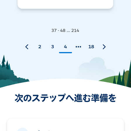
37 - 48 ... 214
2
3
4
18
次のステップへ進む準備を