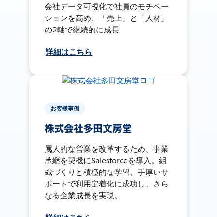
会社データ可視化で社員のモチベー
ションを高め、「売上」と「人材」
の2軸で継続的に成長
詳細はこちら
お客様事例
株式会社多田文房堂
属人的な営業を改革するため、事業
承継を契機にSalesforceを導入。組
織づくりと積極的な学習、手厚いサ
ポートで利用定着化に成功し、さら
なる企業成長を実現。