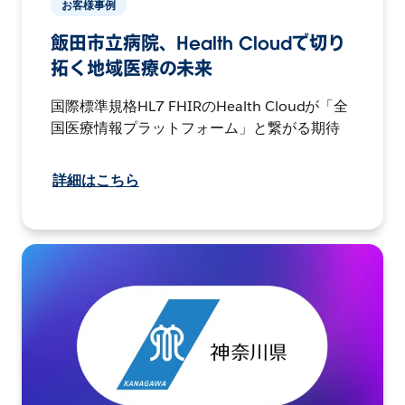
お客様事例
飯田市立病院、Health Cloudで切り
拓く地域医療の未来
国際標準規格HL7 FHIRのHealth Cloudが「全
国医療情報プラットフォーム」と繋がる期待
詳細はこちら