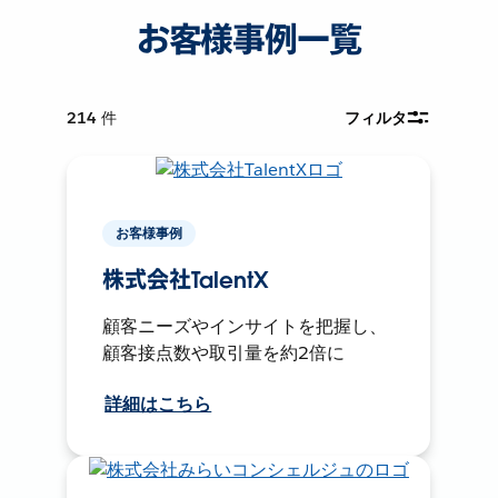
お客様事例一覧
214
件
フィルタ
お客様事例
株式会社TalentX
顧客ニーズやインサイトを把握し、
顧客接点数や取引量を約2倍に
詳細はこちら