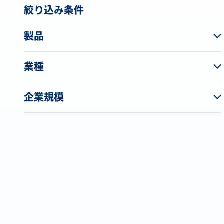
絞り込み条件
製品
業種
企業規模