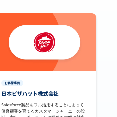
お客様事例
日本ピザハット株式会社
Salesforce製品をフル活用することによって
優良顧客を育てるカスタマージャーニーの設