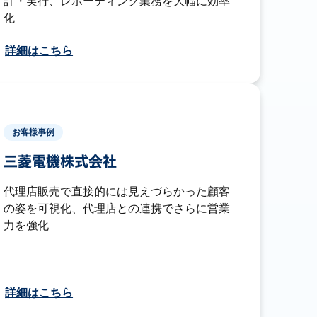
計・実行、レポーティング業務を大幅に効率
化
詳細はこちら
お客様事例
三菱電機株式会社
代理店販売で直接的には見えづらかった顧客
の姿を可視化、代理店との連携でさらに営業
力を強化
詳細はこちら