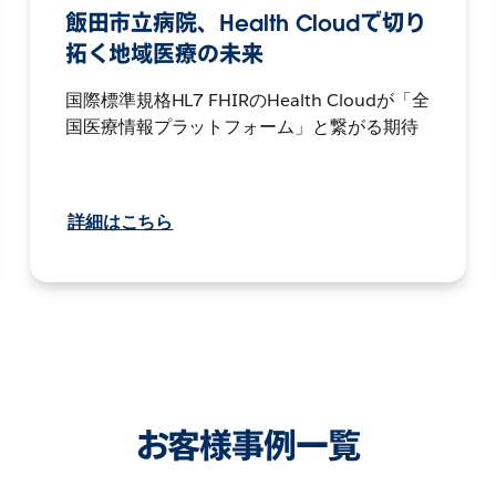
飯田市立病院、Health Cloudで切り
拓く地域医療の未来
国際標準規格HL7 FHIRのHealth Cloudが「全
国医療情報プラットフォーム」と繋がる期待
詳細はこちら
お客様事例一覧