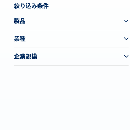
絞り込み条件
製品
業種
企業規模