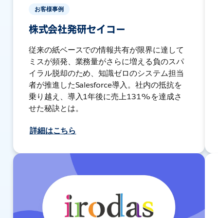
お客様事例
株式会社発研セイコー
従来の紙ベースでの情報共有が限界に達して
ミスが頻発、業務量がさらに増える負のスパ
イラル脱却のため、知識ゼロのシステム担当
者が推進したSalesforce導入。社内の抵抗を
乗り越え、導入1年後に売上131%を達成さ
せた秘訣とは。
詳細はこちら