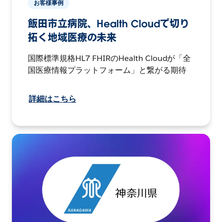
お客様事例
飯田市立病院、Health Cloudで切り
拓く地域医療の未来
国際標準規格HL7 FHIRのHealth Cloudが「全
国医療情報プラットフォーム」と繋がる期待
詳細はこちら