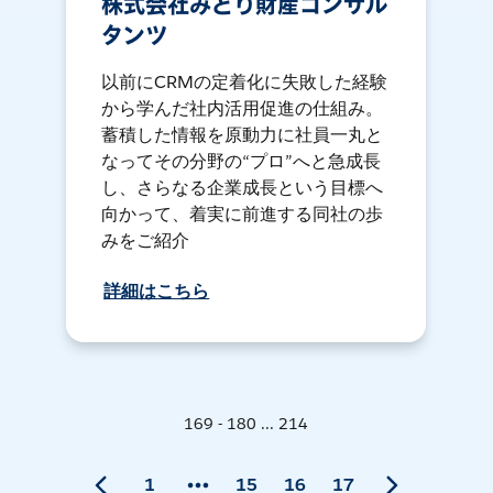
株式会社みどり財産コンサル
タンツ
以前にCRMの定着化に失敗した経験
から学んだ社内活用促進の仕組み。
蓄積した情報を原動力に社員一丸と
なってその分野の“プロ”へと急成長
し、さらなる企業成長という目標へ
向かって、着実に前進する同社の歩
みをご紹介
詳細はこちら
169 - 180 ... 214
1
15
16
17