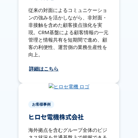
従来の対面によるコミュニケーショ
ンの強みを活かしながら、非対面・
非接触を含めた顧客接点強化を実
現。CRM基盤による顧客情報の一元
管理と情報共有を短期間で進め、顧
客の利便性、運営側の業務生産性を
向上。
詳細はこちら
お客様事例
ヒロセ電機株式会社
海外拠点を含むグループ全体のビジ
ネス状況を共通基盤上で把握できる