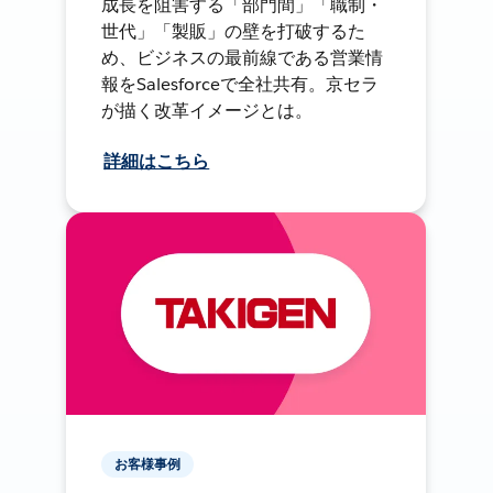
成長を阻害する「部門間」「職制・
世代」「製販」の壁を打破するた
め、ビジネスの最前線である営業情
報をSalesforceで全社共有。京セラ
が描く改革イメージとは。
詳細はこちら
お客様事例