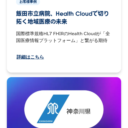
お客様事例
飯田市立病院、Health Cloudで切り
拓く地域医療の未来
国際標準規格HL7 FHIRのHealth Cloudが「全
国医療情報プラットフォーム」と繋がる期待
詳細はこちら