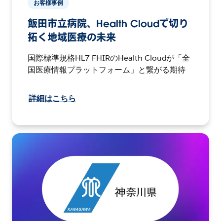
お客様事例
飯田市立病院、Health Cloudで切り
拓く地域医療の未来
国際標準規格HL7 FHIRのHealth Cloudが「全
国医療情報プラットフォーム」と繋がる期待
詳細はこちら