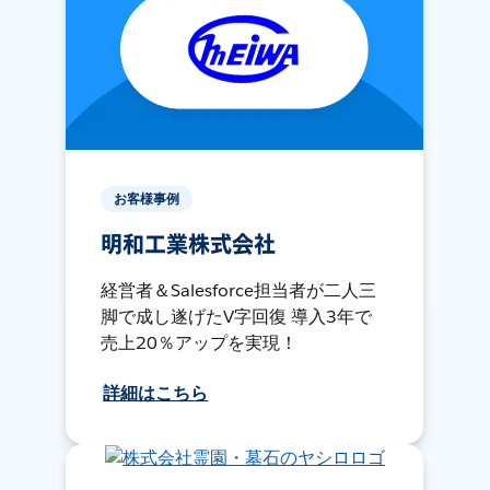
お客様事例
明和工業株式会社
経営者＆Salesforce担当者が二人三
脚で成し遂げたV字回復 導入3年で
売上20％アップを実現！
詳細はこちら