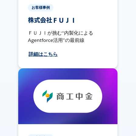
お客様事例
株式会社ＦＵＪＩ
ＦＵＪＩが挑む“内製化による
Agentforce活用”の最前線
詳細はこちら