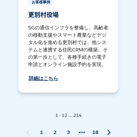
お客様事例
更別村役場
5Gの通信インフラを整備し、高齢者
の移動支援やスマート農業などデジ
タル化を進める更別村では、他シス
テムと連携する住民CRMの構築。そ
の第一歩として、各種手続きの電子
申請とオンライン施設予約を実現。
詳細はこちら
1 - 12 ... 214
1
2
3
18