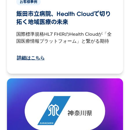
お客様事例
飯田市立病院、Health Cloudで切り
拓く地域医療の未来
国際標準規格HL7 FHIRのHealth Cloudが「全
国医療情報プラットフォーム」と繋がる期待
詳細はこちら