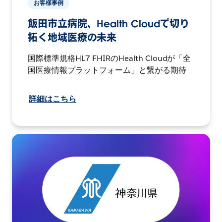
お客様事例
飯田市立病院、Health Cloudで切り
拓く地域医療の未来
国際標準規格HL7 FHIRのHealth Cloudが「全
国医療情報プラットフォーム」と繋がる期待
詳細はこちら