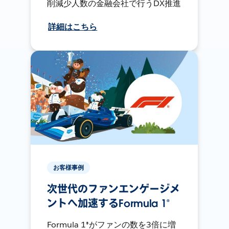
削減少人数の金融会社で行うDX推進
詳細はこちら
お客様事例
次世代のファンエンゲージメ
ントへ加速するFormula 1®
Formula 1®がファンの数を3倍に増