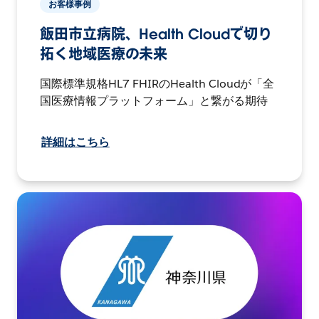
お客様事例
飯田市立病院、Health Cloudで切り
拓く地域医療の未来
国際標準規格HL7 FHIRのHealth Cloudが「全
国医療情報プラットフォーム」と繋がる期待
詳細はこちら