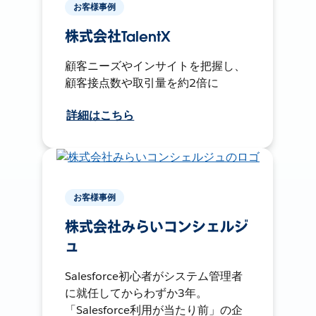
お客様事例
株式会社TalentX
顧客ニーズやインサイトを把握し、
顧客接点数や取引量を約2倍に
詳細はこちら
お客様事例
株式会社みらいコンシェルジ
ュ
Salesforce初心者がシステム管理者
に就任してからわずか3年。
「Salesforce利用が当たり前」の企