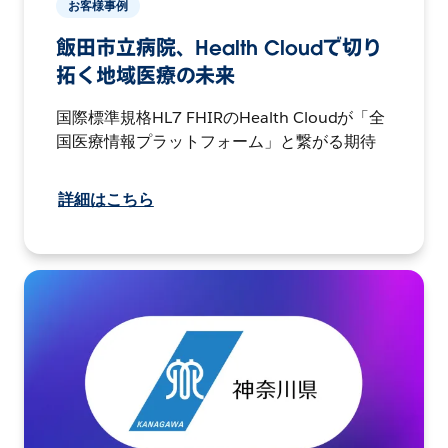
お客様事例
飯田市立病院、Health Cloudで切り
拓く地域医療の未来
国際標準規格HL7 FHIRのHealth Cloudが「全
国医療情報プラットフォーム」と繋がる期待
詳細はこちら