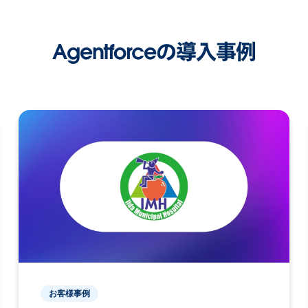
Agentforceの導入事例
お客様事例