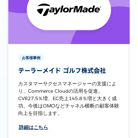
お客様事例
テーラーメイド ゴルフ株式会社
カスタマーサクセスマネージャーの支援によ
り、Commerce Cloudの活用を促進。
CVR27.5％増、EC売上145.8％増と大きく成
功。今後はOMOなどチャネル横断の顧客体験
向上を目指します。
詳細はこちら