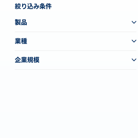
絞り込み条件
製品
業種
企業規模