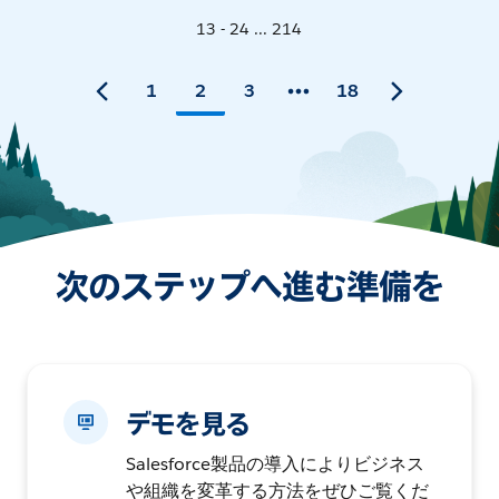
13 - 24 ... 214
1
2
3
18
次のステップへ進む準備を
デモを見る
Salesforce製品の導入によりビジネス
や組織を変革する方法をぜひご覧くだ