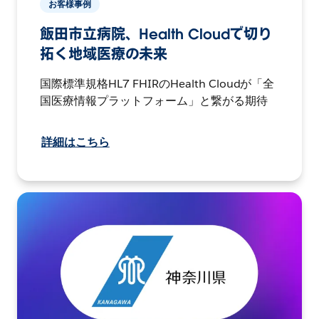
お客様事例
飯田市立病院、Health Cloudで切り
拓く地域医療の未来
国際標準規格HL7 FHIRのHealth Cloudが「全
国医療情報プラットフォーム」と繋がる期待
詳細はこちら