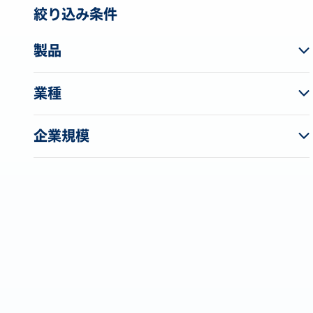
絞り込み条件
製品
業種
企業規模