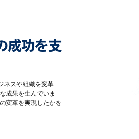
客様の成功を支
りビジネスや組織を変革
な成果を生んでいま
の変革を実現したかを