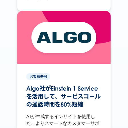
お客様事例
Algo社がEinstein 1 Service
を活用して、サービスコール
の通話時間を80%短縮
AIが生成するインサイトを使用し
た、よりスマートなカスタマーサポ