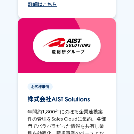
詳細はこちら
お客様事例
株式会社AIST Solutions
年間約1,800件にのぼる企業連携案
件の管理をSales Cloudに集約。各部
門でバラバラだった情報を共有し業
務を効率化。新規事業のベースとな