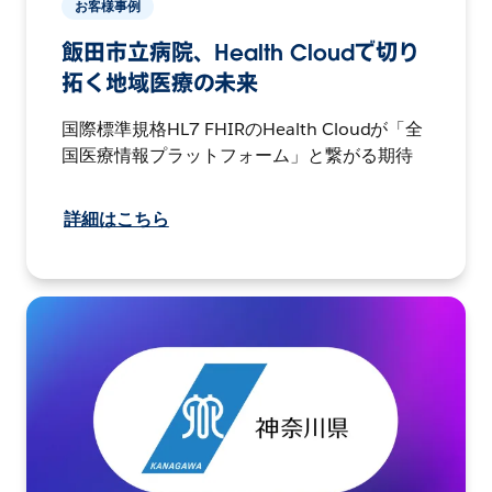
お客様事例
飯田市立病院、Health Cloudで切り
拓く地域医療の未来
国際標準規格HL7 FHIRのHealth Cloudが「全
国医療情報プラットフォーム」と繋がる期待
詳細はこちら