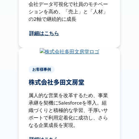
会社データ可視化で社員のモチベー
ションを高め、「売上」と「人材」
の2軸で継続的に成長
詳細はこちら
お客様事例
株式会社多田文房堂
属人的な営業を改革するため、事業
承継を契機にSalesforceを導入。組
織づくりと積極的な学習、手厚いサ
ポートで利用定着化に成功し、さら
なる企業成長を実現。