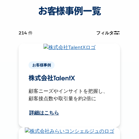
お客様事例一覧
214
件
フィルタ
お客様事例
株式会社TalentX
顧客ニーズやインサイトを把握し、
顧客接点数や取引量を約2倍に
詳細はこちら