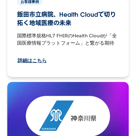
お客様事例
飯田市立病院、Health Cloudで切り
拓く地域医療の未来
国際標準規格HL7 FHIRのHealth Cloudが「全
国医療情報プラットフォーム」と繋がる期待
詳細はこちら