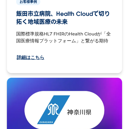
お客様事例
飯田市立病院、Health Cloudで切り
拓く地域医療の未来
国際標準規格HL7 FHIRのHealth Cloudが「全
国医療情報プラットフォーム」と繋がる期待
詳細はこちら