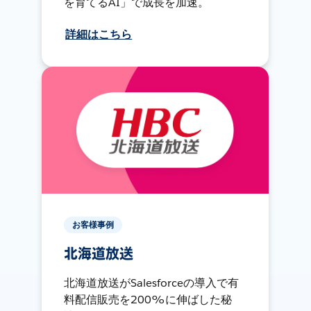
を育てるAI」で成長を加速。
詳細はこちら
お客様事例
北海道放送
北海道放送がSalesforceの導入で有
料配信販売を200%に伸ばした秘