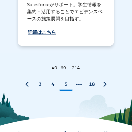
Salesforceがサポート。学生情報を
集約・活用することでエビデンスベ
ースの施策展開を目指す。
詳細はこちら
49 - 60 ... 214
3
4
5
18