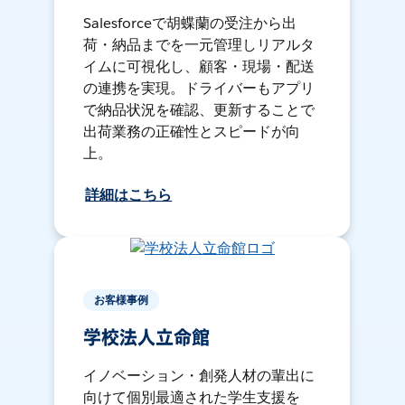
Salesforceで胡蝶蘭の受注から出
荷・納品までを一元管理しリアルタ
イムに可視化し、顧客・現場・配送
の連携を実現。ドライバーもアプリ
で納品状況を確認、更新することで
出荷業務の正確性とスピードが向
上。
詳細はこちら
お客様事例
学校法人立命館
イノベーション・創発人材の輩出に
向けて個別最適された学生支援を