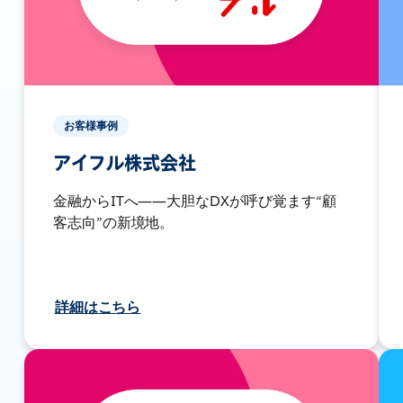
お客様事例
アイフル株式会社
金融からITへ――大胆なDXが呼び覚ます“顧
客志向”の新境地。
詳細はこちら