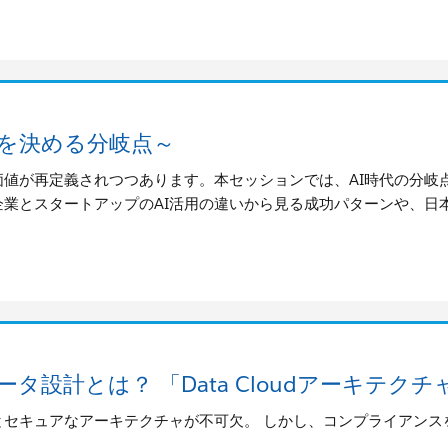
来を決める分岐点～
と価値が再定義されつつあります。本セッションでは、AI時代の分
業とスタートアップのAI活用の違いから見る成功パターンや、日本
なデータ設計とは？ 「Data Cloudアーキ
とセキュアなアーキテクチャが不可欠。 しかし、コンプライアン