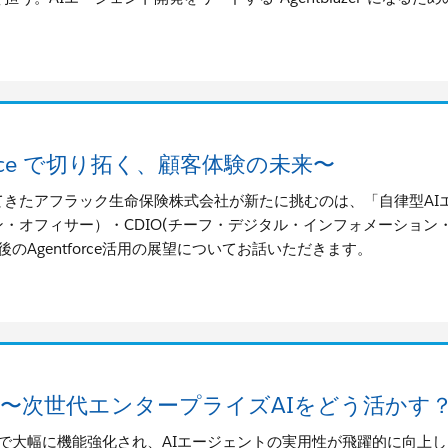
orce で切り拓く、顧客体験の未来〜
きたアフラック生命保険株式会社が新たに挑むのは、「自律型AI
ン・オフィサー）・CDIO(チーフ・デジタル・インフォメーション
今後のAgentforce活用の展望についてお話いただきます。
T戦略 〜次世代エンタープライズAIをどう活かす
orce 2.0で大幅に機能強化され、AIエージェントの実用性が飛躍的に