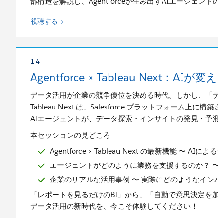
部構造を解説し、Agentforceが生み出すAIエージェン
視聴する
1-4
Agentforce × Tableau Next：
データ活用が企業の競争優位を決める時代。しかし、「デ
Tableau Next は、Salesforce プラットフォー
AIエージェントが、データ探索・インサイトの発見・予
本セッションの見どころ
Agentforce × Tableau Next の最新機能 〜 A
エージェントがどのように業務を支援するのか？ 〜
企業のリアルな活用事例 〜 実際にどのようなイ
「レポートを見るだけのBI」から、「自動で意思決定を加
データ活用の新時代を、今こそ体験してください！