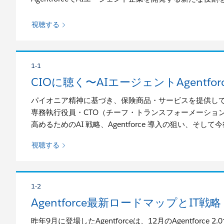
視聴する
1-1
CIOに聴く〜AIエージェントAgentf
パイオニア精神に基づき、保険商品・サービスを提供して
専務執行役員・CTO（チーフ・トランスフォーメーショ
高めるためのAI 戦略、Agentforce 導入の狙い、そして
視聴する
1-2
Agentforce最新ロードマップとI
昨年9月に登場したAgentforceは、12月のAgentf