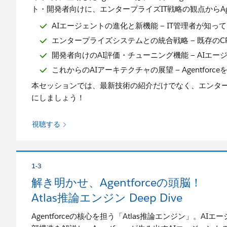
ト・開発者向けに、エンタープライズIT戦略の観点からAge
AIエージェントの進化と新機能 — IT管理者が知
エンタープライズシステムとの統合戦略 — 既存のC
開発者向けのAI評価・チューニング機能 — AIエ
これからのAIアーキテクチャの展望 — Agentfo
本セッションでは、最新技術の紹介だけでなく、エンター
にしましょう！
視聴する
1-3
解き明かせ、Agentforceの頭脳！
Atlas推論エンジン Deep Dive
Agentforceの核心を担う「Atlas推論エンジン」