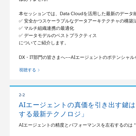
本セッションでは、Data Cloudを活用した最新のデー
✅ 安全かつスケーラブルなデータアーキテクチャの構築
✅ マルチ組織連携の最適化
✅ データモデルのベストプラクティス
についてご紹介します。
DX・IT部門の皆さまへ——AIエージェントのポテンシ
視聴する
2-2
AIエージェントの真価を引き出す鍵はデータ！
する最新テクノロジ」
AIエージェントの精度とパフォーマンスを左右するのは “