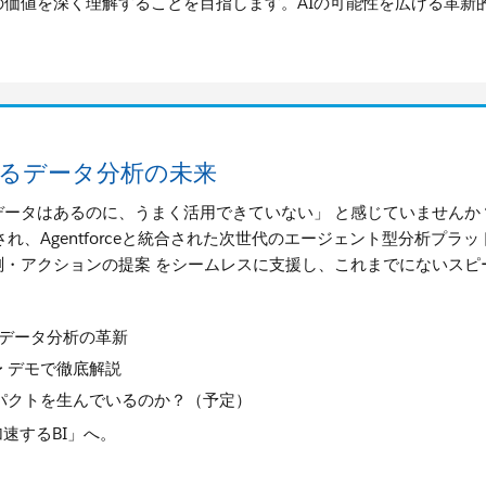
トの価値を深く理解することを目指します。AIの可能性を広げる革新的技
AIが変えるデータ分析の未来
ータはあるのに、うまく活用できていない」 と感じていませんか
ム上に構築され、Agentforceと統合された次世代のエージェント型分析プ
測・アクションの提案 をシームレスに支援し、これまでにないスピ
Iによるデータ分析の革新
 デモで徹底解説
ンパクトを生んでいるのか？（予定）
速するBI」へ。