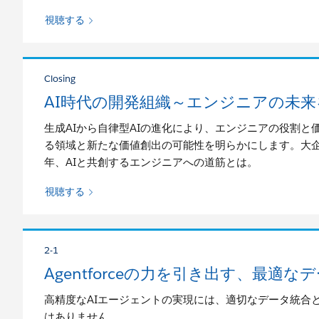
視聴する
Closing
AI時代の開発組織～エンジニアの未
生成AIから自律型AIの進化により、エンジニアの役割
る領域と新たな価値創出の可能性を明らかにします。大企
年、AIと共創するエンジニアへの道筋とは。
視聴する
2-1
Agentforceの力を引き出す、最適
高精度なAIエージェントの実現には、適切なデータ統合
はありません。