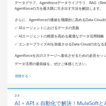
データグラフ、Agentforceデータライブラリ、RAG（Retr
Agentforceの力を最大限に引き出す方法を解説します。
さらに、Agentforceの価値を飛躍的に高めるData Cl
✅ AIエージェントにおけるデータの意義
✅ AIエージェントの精度を高める最適なデータ活用戦略
✅ エンタープライズAIを加速させるData Cloudの次なる
Agentforceを次のステージへ進化させるための必見セッ
データ活用の最前線を、ぜひご体感ください。
視聴する
2-3
AI × API x 自動化で解決！MuleSo