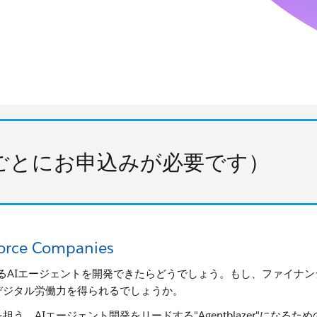
ごとにお申込みが必要です）
force Companies
るAIエージェントを開発できたらどうでしょう。もし、ファイナ
デジタル労働力を得られるでしょうか。
割を担う。AIエージェント開発をリードする"Agentblazer"にな