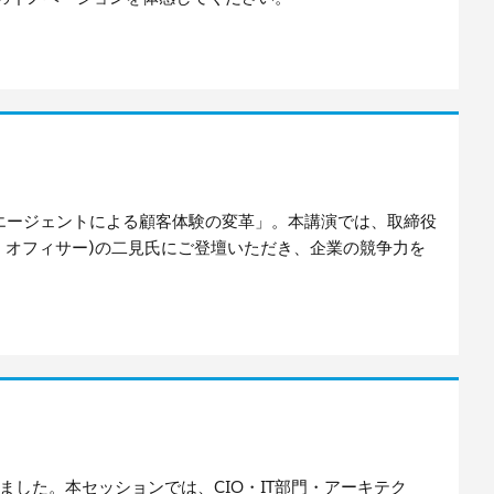
エージェントによる顧客体験の変革」。本講演では、取締役
・オフィサー)の二見氏にご登壇いただき、企業の競争力を
？
向上しました。本セッションでは、CIO・IT部門・アーキテク