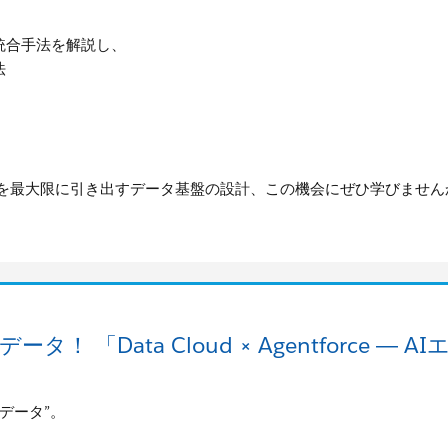
タ統合手法を解説し、
法
ャルを最大限に引き出すデータ基盤の設計、この機会にぜひ学びません
 「Data Cloud × Agentforce
データ”。