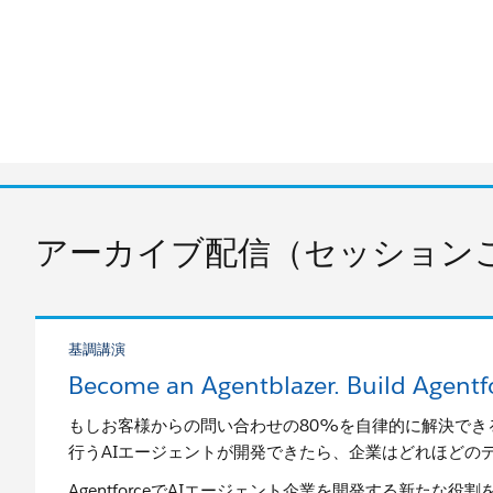
アーカイブ配信（セッション
基調講演
Become an Agentblazer. Build Agent
もしお客様からの問い合わせの80%を自律的に解決でき
行うAIエージェントが開発できたら、企業はどれほどの
AgentforceでAIエージェント企業を開発する新たな役