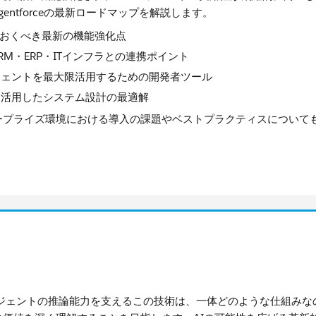
ntforceの最新ロードマップを解説します。
っておくべき最新の機能強化点
RM・ERP・ITインフラとの連携ポイント
ージェントを最大限活用するための開発者ツール
rceを活用したシステム設計の最適解
プライズ環境における導入の課題やベストプラクティスについても
。AIエージェントの推論能力を支えるこの技術は、一体どのような仕組み