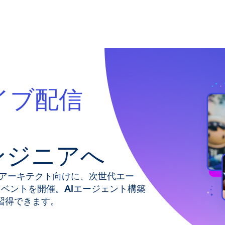
カイブ配信
ンジニアへ
、アーキテクト向けに、次世代エー
ぶイベントを開催。AIエージェント構築
習得できます。