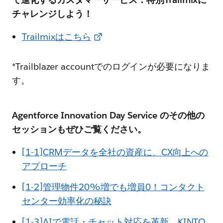
チャレンジしよう！
Trailmixはこちら
*Trailblazer accountでのログインが必要になりま
す。
Agentforce Innovation Day Service のその他の
セッションもぜひご覧ください。
[1-1]CRMデータを全社の資産に、CX向上への
アプローチ
[1-2]管理物件20%増でも増員0！コンタクト
センター効率化の秘訣
[1-3]AIで電話・チャット対応を革新、KINTO