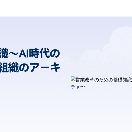
識〜AI時代の
組織のアーキ