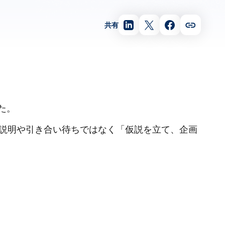
共有
た。
説明や引き合い待ちではなく「仮説を立て、企画