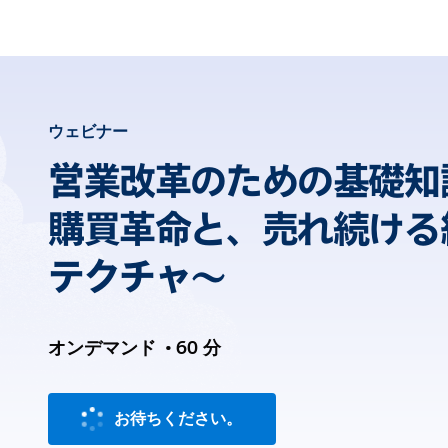
ウェビナー
営業改革のための基礎知
購買革命と、売れ続ける
テクチャ〜
オンデマンド
•
60 分
お待ちください。