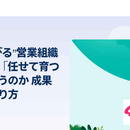
る”営業組織
1 「任せて育つ
うのか 成果
り方