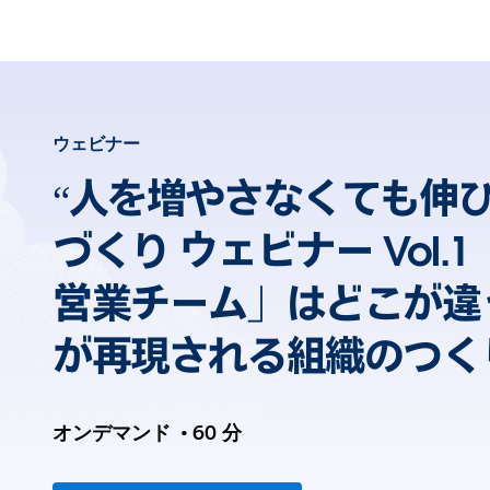
ウェビナー
“人を増やさなくても伸び
づくり ウェビナー Vol.
営業チーム」はどこが違
が再現される組織のつく
オンデマンド
•
60 分