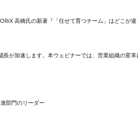
日発売 TORiX 高橋氏の新著『「任せて育つチーム」はど
て成長が加速します。本ウェビナーでは、営業組織の変
推進部門のリーダー