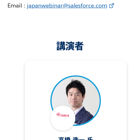
Email :
japanwebinar@salesforce.com
講演者