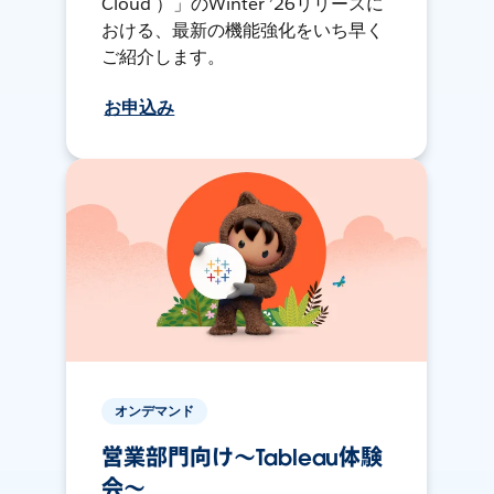
Cloud ）」のWinter ’26リリースに
おける、最新の機能強化をいち早く
ご紹介します。
お申込み
オンデマンド
営業部門向け〜Tableau体験
会〜