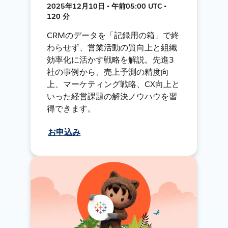
2025年12月10日 • 午前05:00 UTC •
120 分
CRMのデータを「記録用の箱」で終
わらせず、営業活動の質向上と組織
効率化に活かす戦略を解説。先進3
社の事例から、売上予測の精度向
上、マーケティング戦略、CX向上と
いった経営課題の解決ノウハウを習
得できます。
お申込み