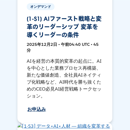
オンデマンド
[1-S1] AIファースト戦略と変
革のリーダーシップ 変革を
導くリーダーの条件
2025年12月2日 • 午前04:40 UTC • 45
分
AIを経営の本質的変革の起点に。AI
を中心とした業務プロセス再構築、
新たな価値創造、全社員AIネイティ
ブ化戦略など、AI時代を勝ち抜くた
めのCEO必見AI経営戦略トークセッ
ション。
お申込み