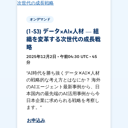
オンデマンド
[1-S3] データ×AI×人材 ― 組
織を変革する次世代の成長戦
略
2025年12月2日 • 午前04:30 UTC • 45
分
"AI時代を勝ち抜くデータ✕AI✕人材
の戦略的な考え方とはなにか？ 海外
のAIエージェント最新事例から、日
本国内の最先端のAI活用事例から今
日本企業に求められる戦略を考察し
ます。"
お申込み