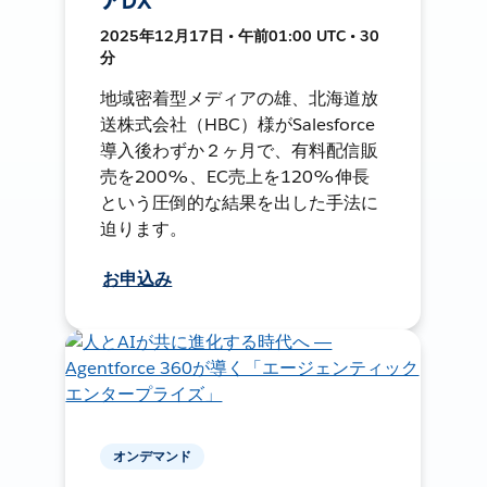
アDX
2025年12月17日 • 午前01:00 UTC • 30
分
地域密着型メディアの雄、北海道放
送株式会社（HBC）様がSalesforce
導入後わずか２ヶ月で、有料配信販
売を200%、EC売上を120%伸長
という圧倒的な結果を出した手法に
迫ります。
お申込み
オンデマンド