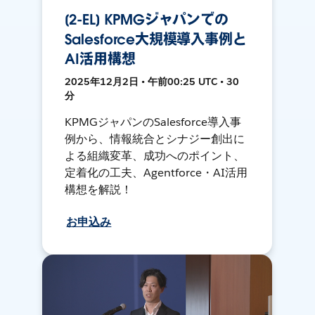
[2-EL] KPMGジャパンでの
Salesforce大規模導入事例と
AI活用構想
2025年12月2日 • 午前00:25 UTC • 30
分
KPMGジャパンのSalesforce導入事
例から、情報統合とシナジー創出に
よる組織変革、成功へのポイント、
定着化の工夫、Agentforce・AI活用
構想を解説！
お申込み