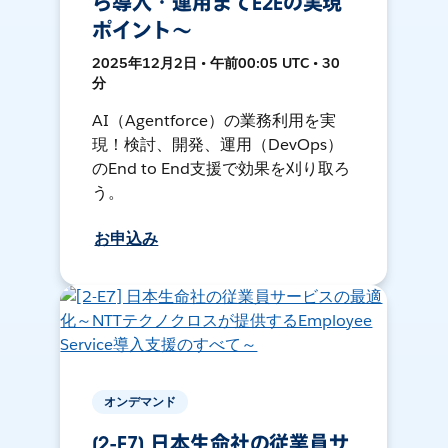
ら導入・運用までE2Eの実現
ポイント～
2025年12月2日 • 午前00:05 UTC • 30
分
AI（Agentforce）の業務利用を実
現！検討、開発、運用（DevOps）
のEnd to End支援で効果を刈り取ろ
う。
お申込み
オンデマンド
[2-E7] 日本生命社の従業員サ