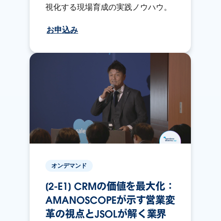
視化する現場育成の実践ノウハウ。
お申込み
オンデマンド
[2-E1] CRMの価値を最大化：
AMANOSCOPEが示す営業変
革の視点とJSOLが解く業界