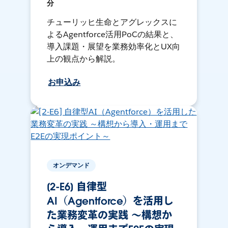
分
チューリッヒ生命とアグレックスに
よるAgentforce活用PoCの結果と、
導入課題・展望を業務効率化とUX向
上の観点から解説。
お申込み
オンデマンド
[2-E6] 自律型
AI（Agentforce）を活用し
た業務変革の実践 ～構想か