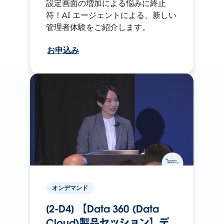
設定画面の増加による悩みに終止
符！AI エージェントによる、新しい
管理者体験をご紹介します。
お申込み
オンデマンド
[2-D4] 【Data 360 (Data
Cloud)製品セッション】デ