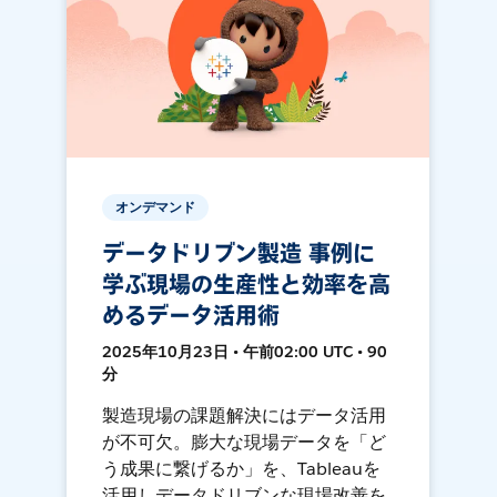
オンデマンド
データドリブン製造 事例に
学ぶ現場の生産性と効率を高
めるデータ活用術
2025年10月23日 • 午前02:00 UTC • 90
分
製造現場の課題解決にはデータ活用
が不可欠。膨大な現場データを「ど
う成果に繋げるか」を、Tableauを
活用しデータドリブンな現場改善を