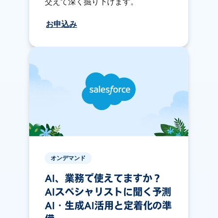
交えて深く掘り下げます。
お申込み
オンデマンド
AI、業務で使えてますか？
AIスペシャリストに聞く予測
AI・生成AI活用と定着化の準