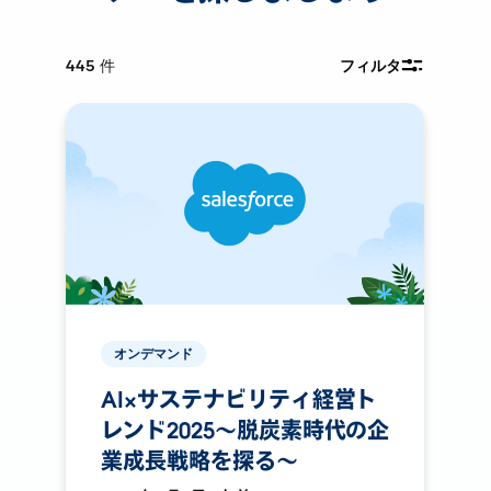
445
件
フィルタ
オンデマンド
AI×サステナビリティ経営ト
レンド2025〜脱炭素時代の企
業成長戦略を探る〜