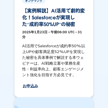
オンデマンド
【実例解説】AI活用で劇的変
化！Salesforceが実現し
た“成約率50%UP”の秘密
2025年1月23日 • 午前06:00 UTC • 31
分
AI活用でSalesforceが成約率50%以
上UPや顧客満足度52%UPを実現し
た秘密を具体事例で解説する本ウェ
ビナーは、AI戦略立案や業務生産
性・利益率向上、顧客エンゲージメ
ント強化を目指す方必見です。
お申込み