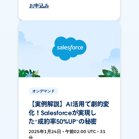
お申込み
オンデマンド
【実例解説】AI活用で劇的変
化！Salesforceが実現し
た“成約率50%UP”の秘密
2025年1月24日 • 午前02:00 UTC • 31
分