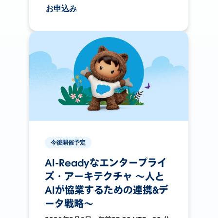
お申込み
今後開催予定
AI-Readyなエンタープライ
ズ・アーキテクチャ 〜人と
AIが協業するための連携&デ
ータ戦略〜