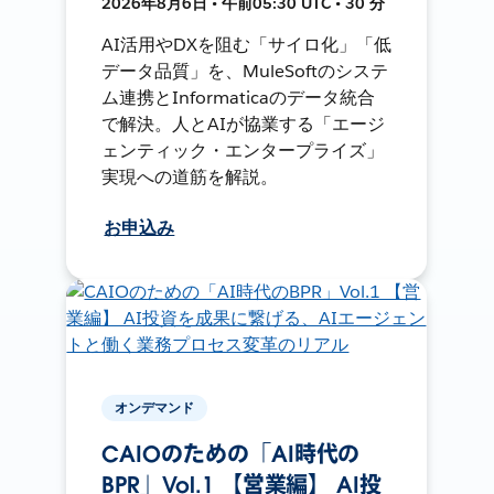
2026年8月6日 • 午前05:30 UTC • 30 分
AI活用やDXを阻む「サイロ化」「低
データ品質」を、MuleSoftのシステ
ム連携とInformaticaのデータ統合
で解決。人とAIが協業する「エージ
ェンティック・エンタープライズ」
実現への道筋を解説。
お申込み
オンデマンド
CAIOのための「AI時代の
BPR」Vol.1 【営業編】 AI投