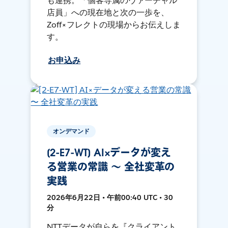
も連携。「個客専属のヴァーチャル
店員」への現在地と次の一歩を、
Zoff×フレクトの現場からお伝えしま
す。
お申込み
オンデマンド
[2-E7-WT] AI×データが変え
る営業の常識 〜 全社変革の
実践
2026年6月22日 • 午前00:40 UTC • 30
分
NTTデータが自らを『クライアント