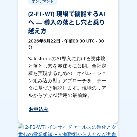
オンデマンド
[2-F1-WT] 現場で機能するAI
へ — 導入の落とし穴と乗り
越え方
2026年6月22日 • 午前00:30 UTC • 30
分
SalesforceのAI導入における実体験
と落とし穴を赤裸々に公開。全社定
着を実現するための「オペレーショ
ン組み込み型」アプローチを、デー
タに基づき解説します。現場のリア
ルから学ぶAI活用の最前線。
お申込み