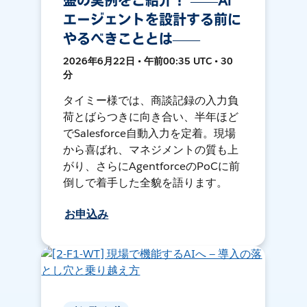
盤の実例をご紹介！ ――AI
エージェントを設計する前に
やるべきこととは――
2026年6月22日 • 午前00:35 UTC • 30
分
タイミー様では、商談記録の入力負
荷とばらつきに向き合い、半年ほど
でSalesforce自動入力を定着。現場
から喜ばれ、マネジメントの質も上
がり、さらにAgentforceのPoCに前
倒しで着手した全貌を語ります。
お申込み