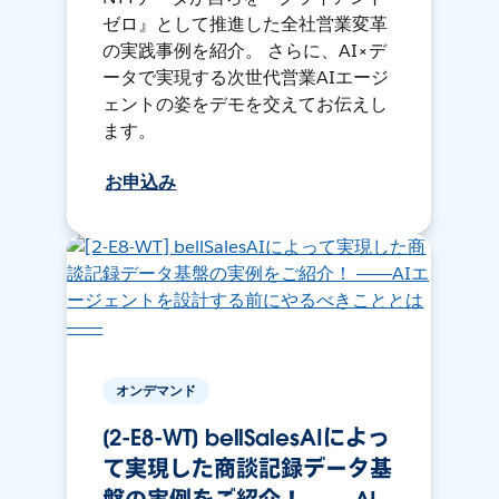
ゼロ』として推進した全社営業変革
の実践事例を紹介。 さらに、AI×デ
ータで実現する次世代営業AIエージ
ェントの姿をデモを交えてお伝えし
ます。
お申込み
オンデマンド
[2-E8-WT] bellSalesAIによっ
て実現した商談記録データ基