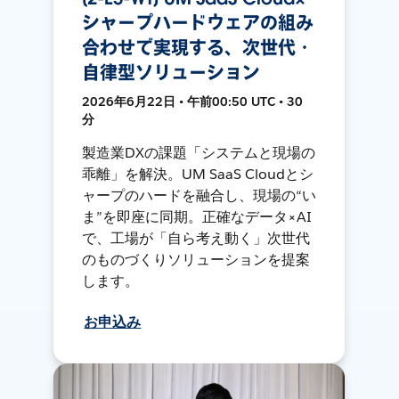
シャープハードウェアの組み
合わせで実現する、次世代・
自律型ソリューション
2026年6月22日 • 午前00:50 UTC • 30
分
製造業DXの課題「システムと現場の
乖離」を解決。UM SaaS Cloudとシ
ャープのハードを融合し、現場の“い
ま”を即座に同期。正確なデータ×AI
で、工場が「自ら考え動く」次世代
のものづくりソリューションを提案
します。
お申込み