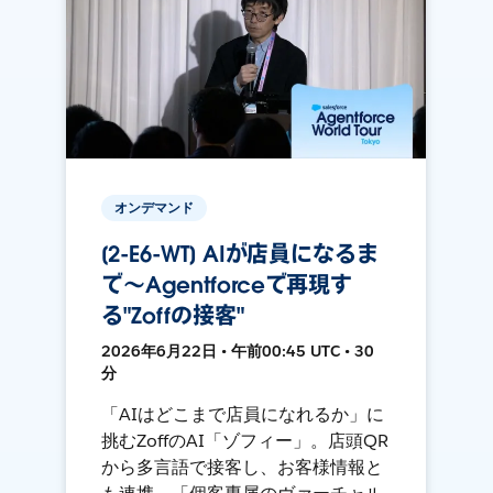
オンデマンド
[2-E6-WT] AIが店員になるま
で～Agentforceで再現す
る"Zoffの接客"
2026年6月22日 • 午前00:45 UTC • 30
分
「AIはどこまで店員になれるか」に
挑むZoffのAI「ゾフィー」。店頭QR
から多言語で接客し、お客様情報と