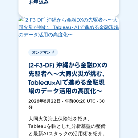
お申込み
オンデマンド
[2-F3-DF] 沖縄から金融DXの
先駆者へ〜大同火災が挑む、
Tableau×AIで進める金融現
場のデータ活用の高度化〜
2026年6月22日 • 午前00:20 UTC • 30
分
大同火災海上保険社を招き、
Tableauを軸とした分析基盤の整備
と最新AIスタックの活用術を紹介。