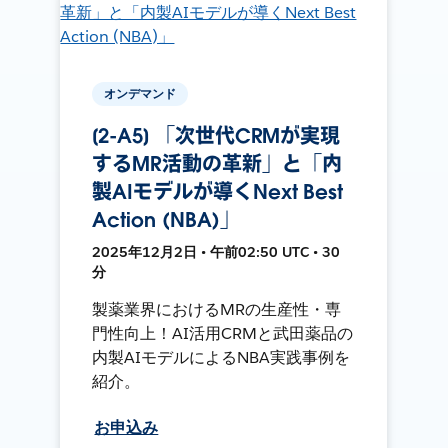
オンデマンド
[2-A5] 「次世代CRMが実現
するMR活動の革新」と「内
製AIモデルが導くNext Best
Action (NBA)」
2025年12月2日 • 午前02:50 UTC • 30
分
製薬業界におけるMRの生産性・専
門性向上！AI活用CRMと武田薬品の
内製AIモデルによるNBA実践事例を
紹介。
お申込み