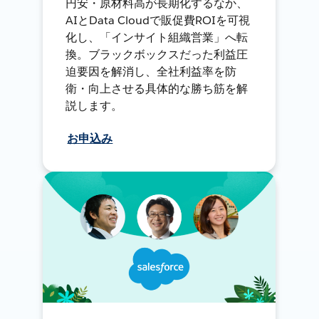
円安・原材料高が長期化するなか、
AIとData Cloudで販促費ROIを可視
化し、「インサイト組織営業」へ転
換。ブラックボックスだった利益圧
迫要因を解消し、全社利益率を防
衛・向上させる具体的な勝ち筋を解
説します。
お申込み