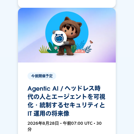
今後開催予定
Agentic AI / ヘッドレス時
代の人とエージェントを可視
化・統制するセキュリティと
IT 運用の将来像
2026年8月28日 • 午前07:00 UTC • 30
分