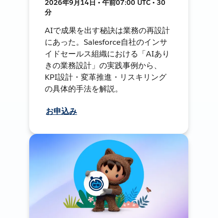
2026年9月14日 • 午前07:00 UTC • 30
分
AIで成果を出す秘訣は業務の再設計
にあった。Salesforce自社のインサ
イドセールス組織における「AIあり
きの業務設計」の実践事例から、
KPI設計・変革推進・リスキリング
の具体的手法を解説。
お申込み