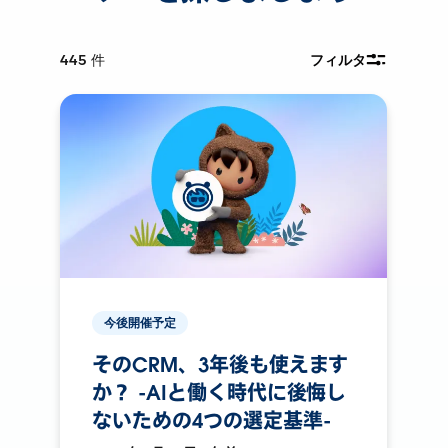
445
件
フィルタ
今後開催予定
そのCRM、3年後も使えます
か？ -AIと働く時代に後悔し
ないための4つの選定基準-