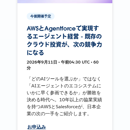
今後開催予定
AWSとAgentforceで実現す
るエージェント経営 - 既存の
クラウド投資が、次の競争力
になる
2026年9月11日 • 午前04:30 UTC • 60
分
「どのAIツールを選ぶか」ではなく
「AIエージェントのエコシステムに
いかに早く参画できるか」が勝敗を
決める時代へ。10年以上の協業実績
を持つAWSとSalesforceが、日本企
業の次の一手をご紹介します。
お申込み