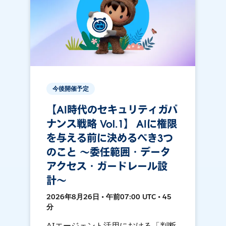
今後開催予定
【AI時代のセキュリティガバ
ナンス戦略 Vol.1】 AIに権限
を与える前に決めるべき3つ
のこと 〜委任範囲・データ
アクセス・ガードレール設
計〜
2026年8月26日 • 午前07:00 UTC • 45
分
AIエージェント活用における「判断