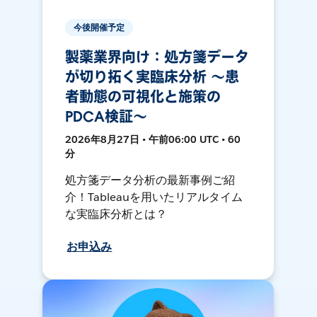
今後開催予定
製薬業界向け：処方箋データ
が切り拓く実臨床分析 ～患
者動態の可視化と施策の
PDCA検証～
2026年8月27日 • 午前06:00 UTC • 60
分
処方箋データ分析の最新事例ご紹
介！Tableauを用いたリアルタイム
な実臨床分析とは？
お申込み