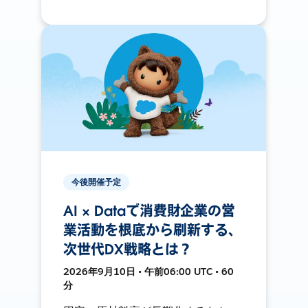
今後開催予定
AI × Dataで消費財企業の営
業活動を根底から刷新する、
次世代DX戦略とは？
2026年9月10日 • 午前06:00 UTC • 60
分