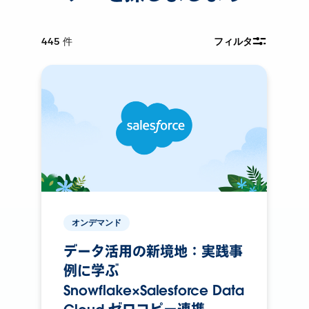
445
件
フィルタ
オンデマンド
データ活用の新境地：実践事
例に学ぶ
Snowflake×Salesforce Data