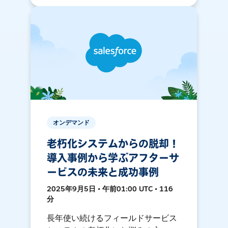
オンデマンド
老朽化システムからの脱却！
導入事例から学ぶアフターサ
ービスの未来と成功事例
2025年9月5日 • 午前01:00 UTC • 116
分
長年使い続けるフィールドサービス