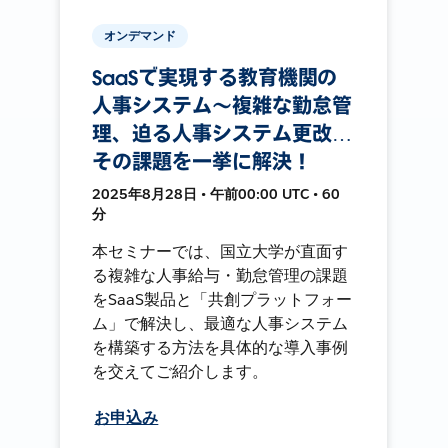
オンデマンド
SaaSで実現する教育機関の
人事システム〜複雑な勤怠管
理、迫る人事システム更改…
その課題を一挙に解決！
2025年8月28日 • 午前00:00 UTC • 60
分
本セミナーでは、国立大学が直面す
る複雑な人事給与・勤怠管理の課題
をSaaS製品と「共創プラットフォー
ム」で解決し、最適な人事システム
を構築する方法を具体的な導入事例
を交えてご紹介します。
お申込み