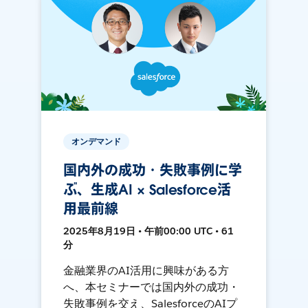
オンデマンド
国内外の成功・失敗事例に学
ぶ、生成AI × Salesforce活
用最前線
2025年8月19日 • 午前00:00 UTC • 61
分
金融業界のAI活用に興味がある方
へ、本セミナーでは国内外の成功・
失敗事例を交え、SalesforceのAIプ