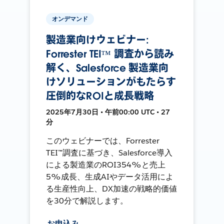
オンデマンド
製造業向けウェビナー:
Forrester TEI™ 調査から読み
解く、Salesforce 製造業向
けソリューションがもたらす
圧倒的なROIと成長戦略
2025年7月30日 • 午前00:00 UTC • 27
分
このウェビナーでは、Forrester
TEI™調査に基づき、Salesforce導入
による製造業のROI354%と売上
5%成長、生成AIやデータ活用によ
る生産性向上、DX加速の戦略的価値
を30分で解説します。
お申込み