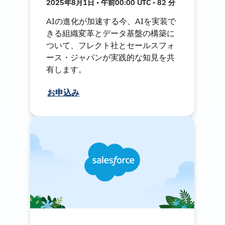
2025年8月1日 • 午前00:00 UTC • 82 分
AIの進化が加速する今、AIを実装で
きる組織変革とデータ基盤の構築に
ついて、フレクト社とセールスフォ
ース・ジャパンが実践的な知見を共
有します。
お申込み