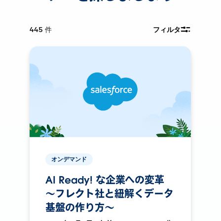
445
件
フィルタ
オンデマンド
AI Ready! な企業への変革
〜フレクト社と紐解くデータ
基盤の作り方〜