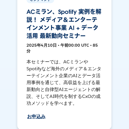
ACミラン、Spotify 実例を解
説！ メディア＆エンターテ
インメント事業 AI + データ
活用 最新動向セミナー
2025年4月10日 • 午前00:00 UTC • 85
分
本セミナーでは、ACミランや
Spotifyなど海外のメディア＆エンタ
ーテインメント企業のAIとデータ活
用事例を通じて、高収益を上げる最
新動向と自律型AIエージェントの解
説、そしてAI時代を制するCxOの成
功メソッドを学べます。
お申込み