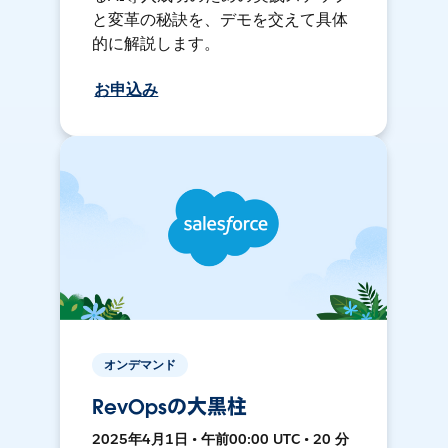
と変革の秘訣を、デモを交えて具体
的に解説します。
お申込み
オンデマンド
RevOpsの大黒柱
2025年4月1日 • 午前00:00 UTC • 20 分