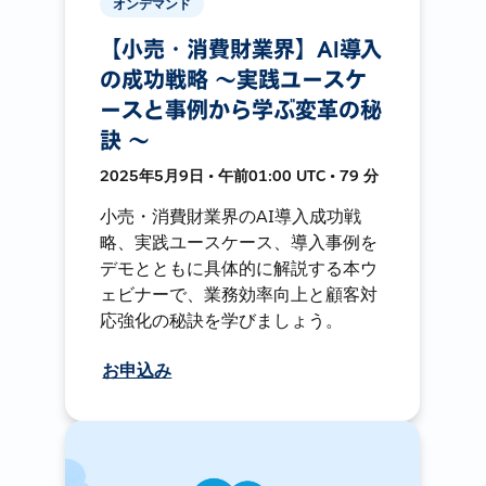
オンデマンド
【小売・消費財業界】AI導入
の成功戦略 〜実践ユースケ
ースと事例から学ぶ変革の秘
訣 〜
2025年5月9日 • 午前01:00 UTC • 79 分
小売・消費財業界のAI導入成功戦
略、実践ユースケース、導入事例を
デモとともに具体的に解説する本ウ
ェビナーで、業務効率向上と顧客対
応強化の秘訣を学びましょう。
お申込み