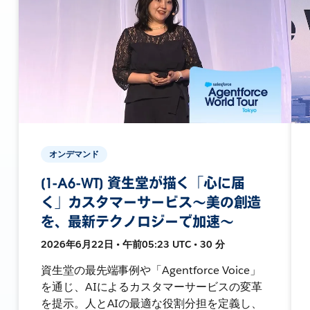
オンデマンド
[1-A6-WT] 資生堂が描く「心に届
く」カスタマーサービス〜美の創造
を、最新テクノロジーで加速〜
2026年6月22日 • 午前05:23 UTC • 30 分
資生堂の最先端事例や「Agentforce Voice」
を通じ、AIによるカスタマーサービスの変革
を提示。人とAIの最適な役割分担を定義し、