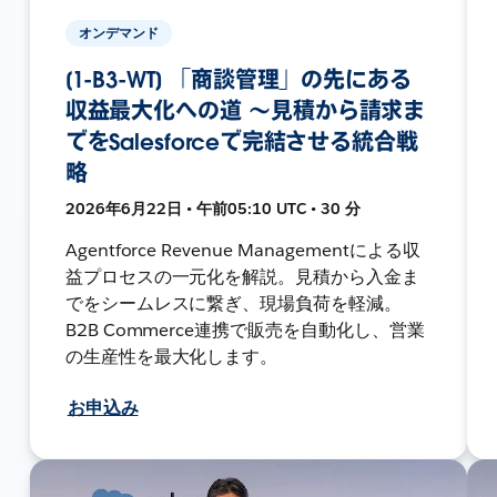
オンデマンド
[1-B3-WT] 「商談管理」の先にある
収益最大化への道 〜見積から請求ま
でをSalesforceで完結させる統合戦
略
2026年6月22日 • 午前05:10 UTC • 30 分
Agentforce Revenue Managementによる収
益プロセスの一元化を解説。見積から入金ま
でをシームレスに繋ぎ、現場負荷を軽減。
B2B Commerce連携で販売を自動化し、営業
の生産性を最大化します。
お申込み