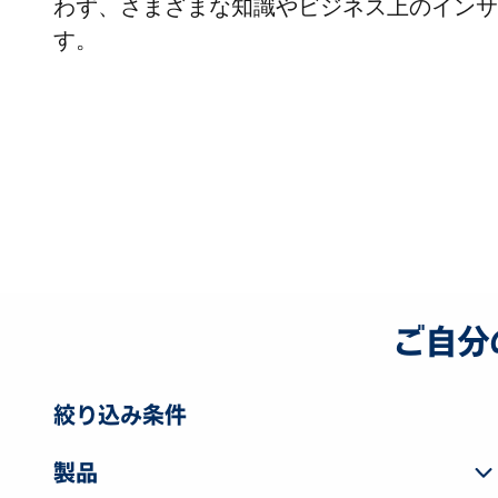
わず、さまざまな知識やビジネス上のインサ
す。
ご自分
絞り込み条件
製品