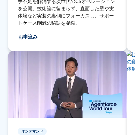
手不足を解消する次世代のCSオペレーション
を公開。技術論に留まらず、直面した壁や実
体験など実装の裏側にフォーカスし、サポー
トケース削減の秘訣を凝縮。
お申込み
オンデマンド