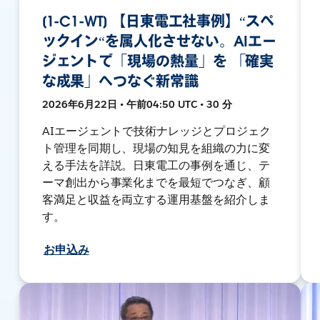
[1-C1-WT] 【日東電工社事例】“スペ
ックイン“を属人化させない。AIエー
ジェントで「現場の熱量」を 「確実
な成果」へつなぐ新常識
2026年6月22日 • 午前04:50 UTC • 30 分
AIエージェントで技術ナレッジとプロジェク
ト管理を同期し、現場の知見を組織の力に変
える手法を詳説。日東電工の事例を通じ、テ
ーマ創出から事業化までを最短でつなぎ、顧
客満足と収益を両立する運用基盤を紹介しま
す。
お申込み