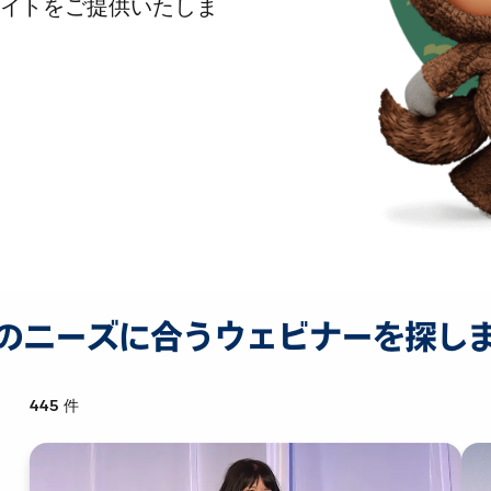
イトをご提供いたしま
のニーズに合うウェビナーを探し
445
件