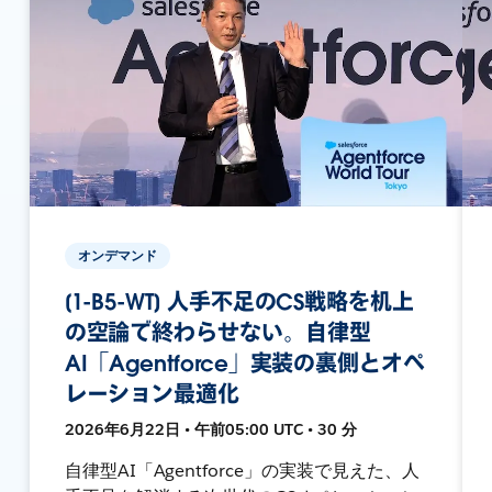
オンデマンド
[1-B5-WT] 人手不足のCS戦略を机上
の空論で終わらせない。自律型
AI「Agentforce」実装の裏側とオペ
レーション最適化
2026年6月22日 • 午前05:00 UTC • 30 分
自律型AI「Agentforce」の実装で見えた、人