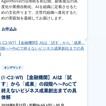
Agentforceの活用術を初公開。顧客接点の高
度化や業務自動化、AIを組織に定着させるた
めの文化作りまで、次世代組織へ進化するた
めの実践知を凝縮してお届けします。
お申込み
オンデマンド
[1-C2-WT] 【金融機関】AIは「試
す」から「成果」の段階へ〜PoCで
終えないビジネス成果創出までの具
体解
2026年6月22日 • 午前04:45 UTC • 30 分