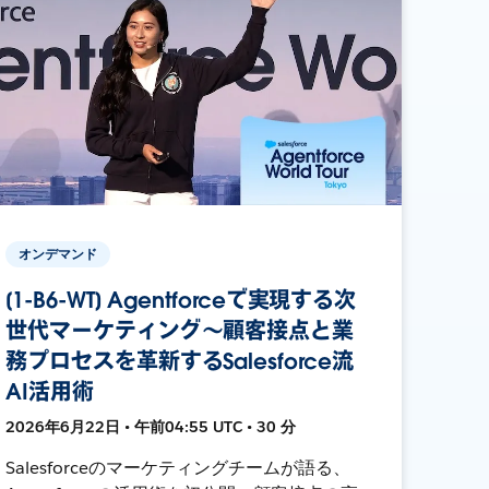
オンデマンド
[1-B6-WT] Agentforceで実現する次
世代マーケティング〜顧客接点と業
務プロセスを革新するSalesforce流
AI活用術
2026年6月22日 • 午前04:55 UTC • 30 分
Salesforceのマーケティングチームが語る、