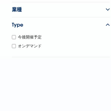
業種
Type
今後開催予定
オンデマンド