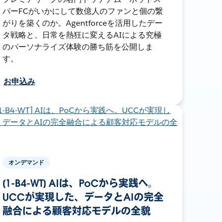
パーFCがいかにして数億人のファンと個の繋
がりを築くのか。Agentforceを活用したデー
タ戦略と、日常を熱狂に変えるAIによる究極
のパーソナライズ体験の勝ち筋を公開しま
す。
お申込み
オンデマンド
[1-B4-WT] AIは、PoCから実践へ。
UCCが実現した、データとAIの完全
融合による顧客対応モデルの全貌