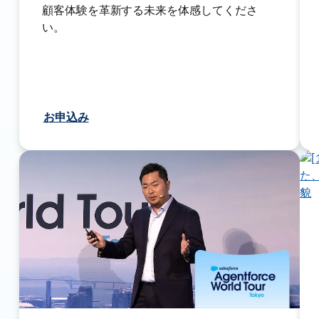
顧客体験を革新する未来を体感してくださ
い。
お申込み