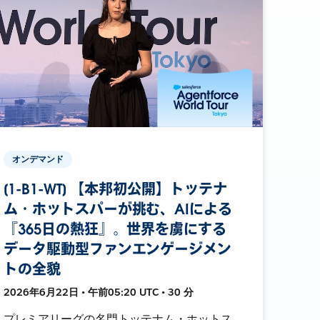
オンデマンド
[1-B1-WT] 【本邦初公開】トッテナ
ム・ホットスパーが挑む、AIによる
『365日の熱狂』。世界を虜にする
データ駆動型ファンエンゲージメン
トの全貌
2026年6月22日 • 午前05:20 UTC • 30 分
プレミアリーグの名門トッテナム・ホットス