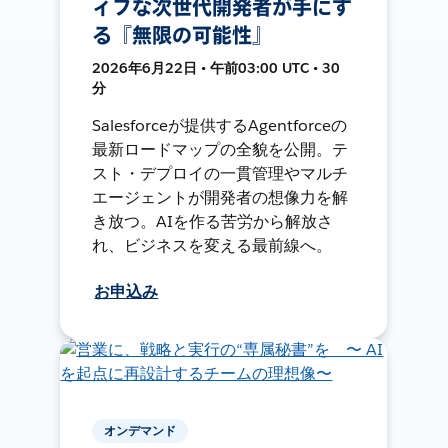
ィブな次世代開発者が手にす
る『無限の可能性』
2026年6月22日 • 午前03:00 UTC • 30
分
Salesforceが提供するAgentforceの
最新ロードマップの全貌を公開。テ
スト・デプロイの一貫管理やマルチ
エージェントが開発者の想像力を解
き放つ。AIを作る苦労から解放さ
れ、ビジネスを変える最前線へ。
お申込み
オンデマンド