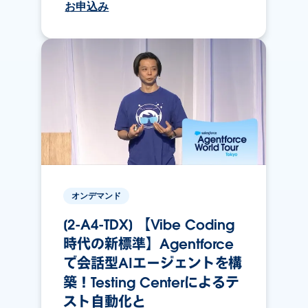
お申込み
オンデマンド
[2-A4-TDX] 【Vibe Coding
時代の新標準】Agentforce
で会話型AIエージェントを構
築！Testing Centerによるテ
スト自動化と