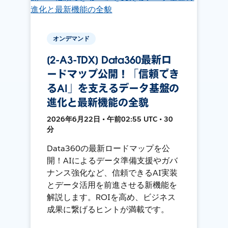
オンデマンド
[2-A3-TDX] Data360最新ロ
ードマップ公開！「信頼でき
るAI」を支えるデータ基盤の
進化と最新機能の全貌
2026年6月22日 • 午前02:55 UTC • 30
分
Data360の最新ロードマップを公
開！AIによるデータ準備支援やガバ
ナンス強化など、信頼できるAI実装
とデータ活用を前進させる新機能を
解説します。ROIを高め、ビジネス
成果に繋げるヒントが満載です。