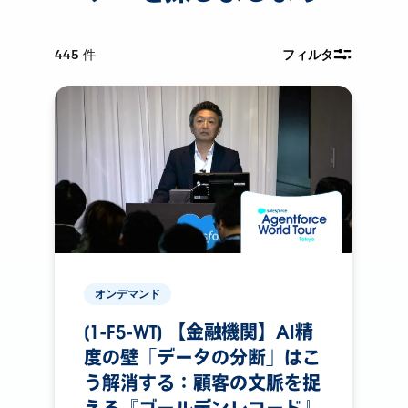
445
件
フィルタ
オンデマンド
[1-F5-WT] 【金融機関】AI精
度の壁「データの分断」はこ
う解消する：顧客の文脈を捉