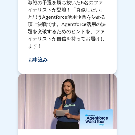
激戦の予選を勝ち抜いた6名のファ
イナリストが登壇！「真似したい」
と思うAgentforce活用企業を決める
頂上決戦です。Agentforce活用の課
題を突破するためのヒントを、ファ
イナリストが自信を持ってお届けし
ます！
お申込み