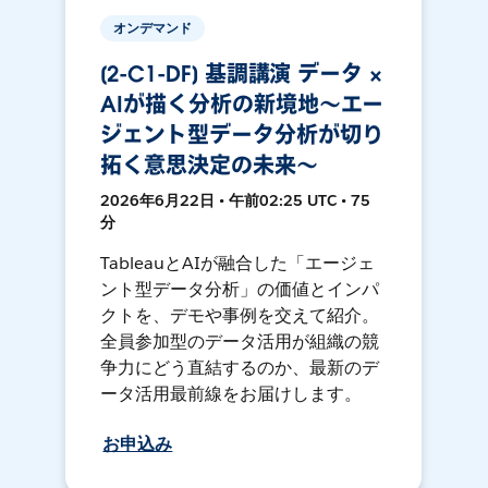
オンデマンド
[2-C1-DF] 基調講演 データ ×
AIが描く分析の新境地〜エー
ジェント型データ分析が切り
拓く意思決定の未来〜
2026年6月22日 • 午前02:25 UTC • 75
分
TableauとAIが融合した「エージェ
ント型データ分析」の価値とインパ
クトを、デモや事例を交えて紹介。
全員参加型のデータ活用が組織の競
争力にどう直結するのか、最新のデ
ータ活用最前線をお届けします。
お申込み