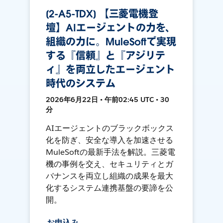
[2-A5-TDX] 【三菱電機登
壇】AIエージェントの力を、
組織の力に。MuleSoftで実現
する『信頼』と『アジリテ
ィ』を両立したエージェント
時代のシステム
2026年6月22日 • 午前02:45 UTC • 30
分
AIエージェントのブラックボックス
化を防ぎ、安全な導入を加速させる
MuleSoftの最新手法を解説。三菱電
機の事例を交え、セキュリティとガ
バナンスを両立し組織の成果を最大
化するシステム連携基盤の要諦を公
開。
お申込み