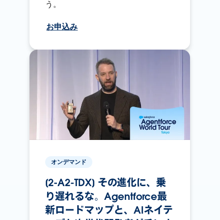
う。
お申込み
オンデマンド
[2-A2-TDX] その進化に、乗
り遅れるな。Agentforce最
新ロードマップと、AIネイテ