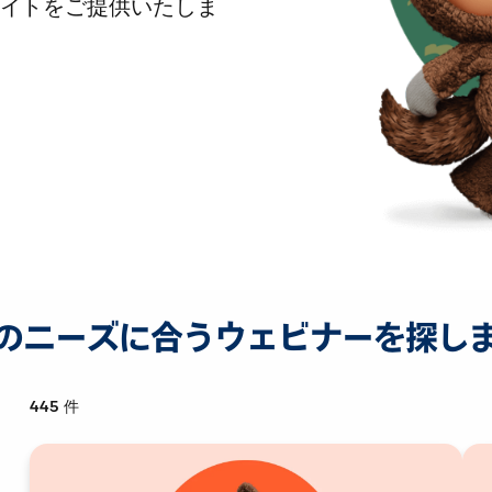
イトをご提供いたしま
のニーズに合うウェビナーを探し
445
件