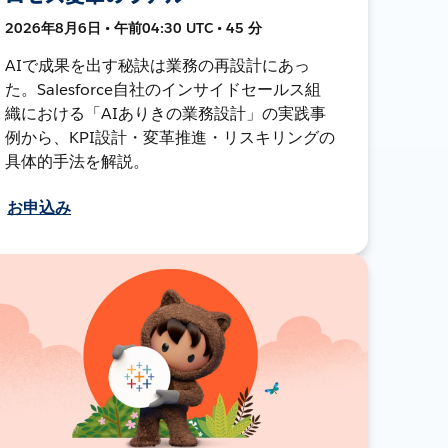
2026年8月6日 • 午前04:30 UTC • 45 分
AIで成果を出す秘訣は業務の再設計にあっ
た。Salesforce自社のインサイドセールス組
織における「AIありきの業務設計」の実践事
例から、KPI設計・変革推進・リスキリングの
具体的手法を解説。
お申込み