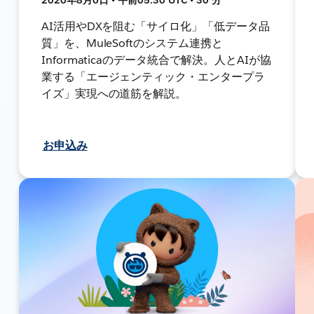
AI活用やDXを阻む「サイロ化」「低データ品
質」を、MuleSoftのシステム連携と
Informaticaのデータ統合で解決。人とAIが協
業する「エージェンティック・エンタープラ
イズ」実現への道筋を解説。
お申込み