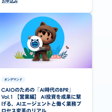
お申込み
オンデマンド
CAIOのための「AI時代のBPR」
Vol.1 【営業編】 AI投資を成果に繋
げる、AIエージェントと働く業務プ
ロセス変革のリアル