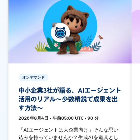
オンデマンド
中小企業3社が語る、AIエージェント
活用のリアル〜少数精鋭で成果を出
す方法〜
2026年8月4日 • 午前05:00 UTC • 90 分
「AIエージェントは大企業向け」そんな思い
込みを持っていませんか？生成AIを道具とし