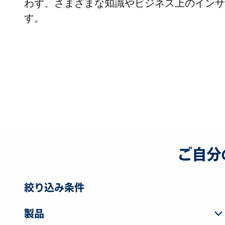
わず、さまざまな知識やビジネス上のインサ
す。
ご自分
絞り込み条件
製品