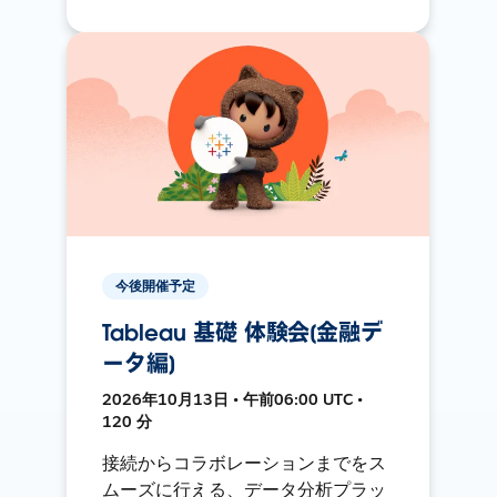
今後開催予定
Tableau 基礎 体験会[金融デ
ータ編]
2026年10月13日 • 午前06:00 UTC •
120 分
接続からコラボレーションまでをス
ムーズに行える、データ分析プラッ