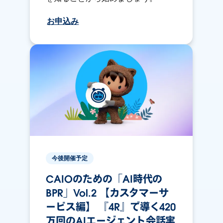
お申込み
今後開催予定
CAIOのための「AI時代の
BPR」Vol.2 【カスタマーサ
ービス編】 『4R』で導く420
万回のAIエージェント会話実