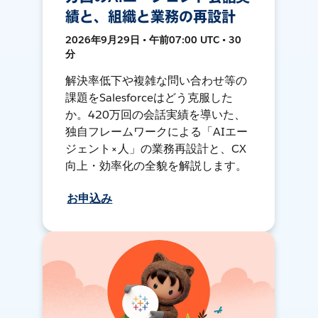
績と、組織と業務の再設計
2026年9月29日 • 午前07:00 UTC • 30
分
解決率低下や複雑な問い合わせ等の
課題をSalesforceはどう克服した
か。420万回の会話実績を導いた、
独自フレームワークによる「AIエー
ジェント×人」の業務再設計と、CX
向上・効率化の全貌を解説します。
お申込み