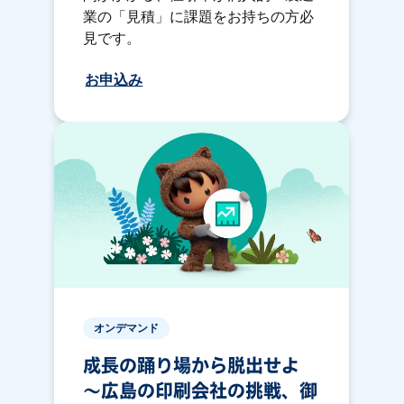
業の「見積」に課題をお持ちの方必
見です。
お申込み
オンデマンド
成長の踊り場から脱出せよ
〜広島の印刷会社の挑戦、御