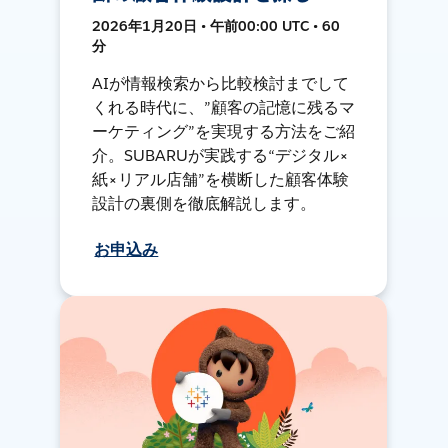
2026年1月20日 • 午前00:00 UTC • 60
分
AIが情報検索から比較検討までして
くれる時代に、”顧客の記憶に残るマ
ーケティング”を実現する方法をご紹
介。SUBARUが実践する“デジタル×
紙×リアル店舗”を横断した顧客体験
設計の裏側を徹底解説します。
お申込み