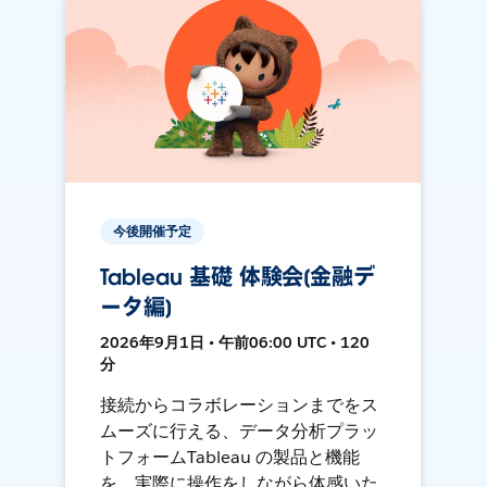
今後開催予定
Tableau 基礎 体験会[金融デ
ータ編]
2026年9月1日 • 午前06:00 UTC • 120
分
接続からコラボレーションまでをス
ムーズに行える、データ分析プラッ
トフォームTableau の製品と機能
を、実際に操作をしながら体感いた