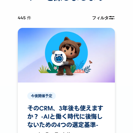
445
件
フィルタ
今後開催予定
そのCRM、3年後も使えます
か？ -AIと働く時代に後悔し
ないための4つの選定基準-