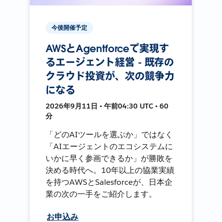
今後開催予定
AWSとAgentforceで実現す
るエージェント経営 - 既存の
クラウド投資が、次の競争力
になる
2026年9月11日 • 午前04:30 UTC • 60
分
「どのAIツールを選ぶか」ではなく
「AIエージェントのエコシステムに
いかに早く参画できるか」が勝敗を
決める時代へ。10年以上の協業実績
を持つAWSとSalesforceが、日本企
業の次の一手をご紹介します。
お申込み