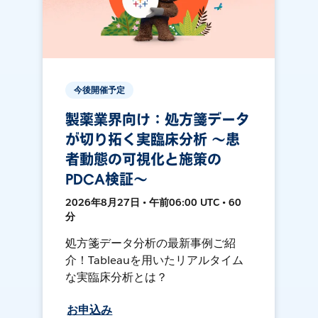
今後開催予定
製薬業界向け：処方箋データ
が切り拓く実臨床分析 ～患
者動態の可視化と施策の
PDCA検証～
2026年8月27日 • 午前06:00 UTC • 60
分
処方箋データ分析の最新事例ご紹
介！Tableauを用いたリアルタイム
な実臨床分析とは？
お申込み