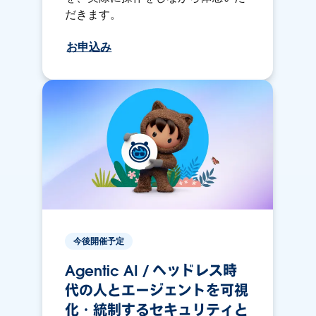
だきます。
お申込み
今後開催予定
Agentic AI / ヘッドレス時
代の人とエージェントを可視
化・統制するセキュリティと