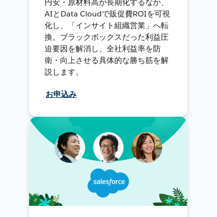
円安・原材料高が長期化するなか、
AIとData Cloudで販促費ROIを可視
化し、「インサイト組織営業」へ転
換。ブラックボックスだった利益圧
迫要因を解消し、全社利益率を防
衛・向上させる具体的な勝ち筋を解
説します。
お申込み