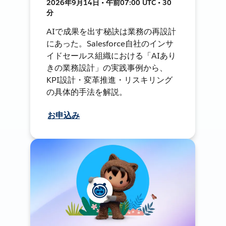
2026年9月14日 • 午前07:00 UTC • 30
分
AIで成果を出す秘訣は業務の再設計
にあった。Salesforce自社のインサ
イドセールス組織における「AIあり
きの業務設計」の実践事例から、
KPI設計・変革推進・リスキリング
の具体的手法を解説。
お申込み