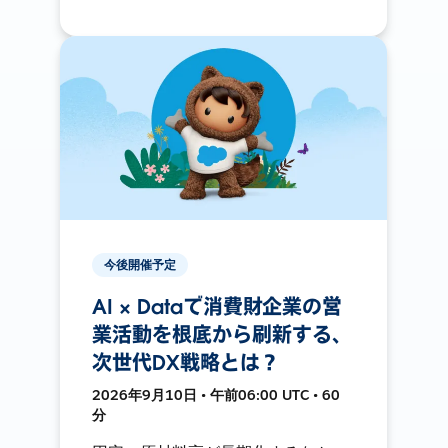
今後開催予定
AI × Dataで消費財企業の営
業活動を根底から刷新する、
次世代DX戦略とは？
2026年9月10日 • 午前06:00 UTC • 60
分