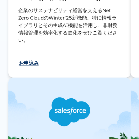
企業のサステナビリティ経営を支えるNet
Zero CloudのWinter'25新機能、特に情報ラ
イブラリとその生成AI機能を活用し、非財務
情報管理を効率化する進化をぜひご覧くださ
い。
お申込み