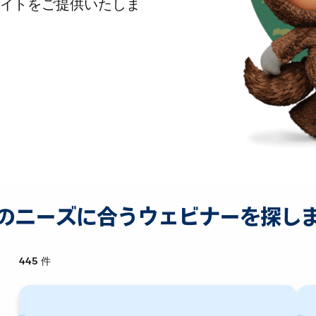
イトをご提供いたしま
のニーズに合うウェビナーを探し
445
件