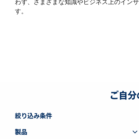
わず、さまざまな知識やビジネス上のインサ
す。
ご自分
絞り込み条件
製品