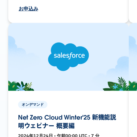
お申込み
オンデマンド
Net Zero Cloud Winter'25 新機能説
明ウェビナー 概要編
2024年12月24日 • 午前00:00 UTC • 7 分