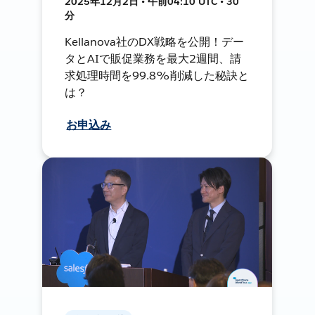
2025年12月2日 • 午前04:10 UTC • 30
分
Kellanova社のDX戦略を公開！デー
タとAIで販促業務を最大2週間、請
求処理時間を99.8%削減した秘訣と
は？
お申込み