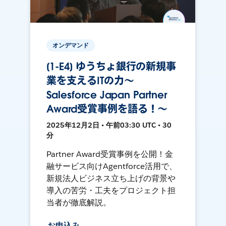
オンデマンド
[1-E4] ゆうちょ銀行の新規事
業を支えるITの力～
Salesforce Japan Partner
Award受賞事例を語る！～
2025年12月2日 • 午前03:30 UTC • 30
分
Partner Award受賞事例を公開！金
融サービス向けAgentforce活用で、
新規法人ビジネス立ち上げの背景や
導入の苦労・工夫をプロジェクト担
当者が徹底解説。
お申込み