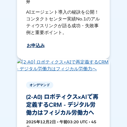
分
AIエージェント導入の秘訣を公開！
コンタクトセンター実績No.1のアル
ティウスリンクが語る成功・失敗事
例と重要ポイント。
お申込み
オンデマンド
[2-A0] ロボティクス×AIで再
定義するCRM - デジタル労
働力はフィジカル労働力へ
2025年12月2日 • 午前03:20 UTC • 45