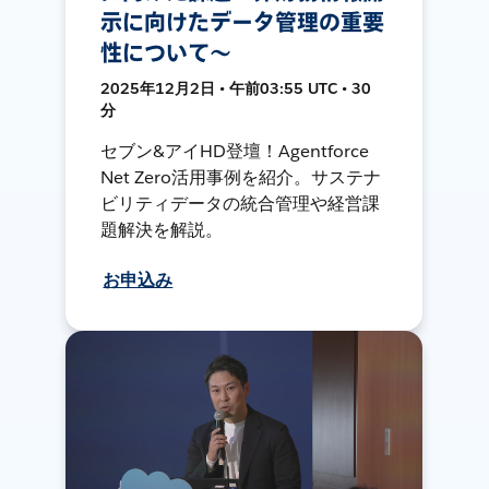
示に向けたデータ管理の重要
性について〜
2025年12月2日 • 午前03:55 UTC • 30
分
セブン&アイHD登壇！Agentforce
Net Zero活用事例を紹介。サステナ
ビリティデータの統合管理や経営課
題解決を解説。
お申込み