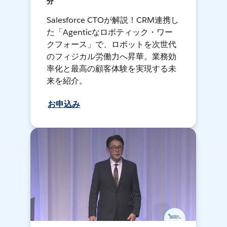
分
Salesforce CTOが解説！CRM連携し
た「Agenticなロボティック・ワー
クフォース」で、ロボットを次世代
のフィジカル労働力へ昇華。業務効
率化と最高の顧客体験を実現する未
来を紹介。
お申込み