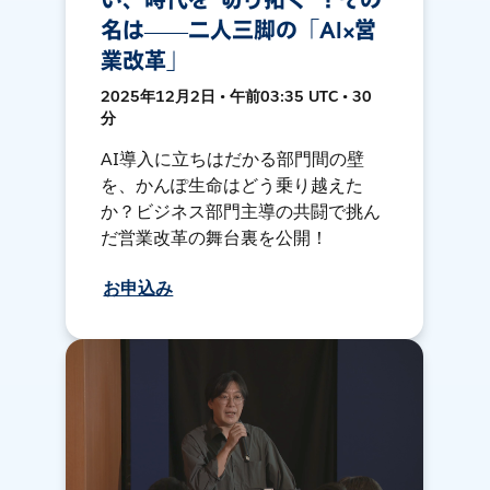
名は――二人三脚の「AI×営
業改革」
2025年12月2日 • 午前03:35 UTC • 30
分
AI導入に立ちはだかる部門間の壁
を、かんぽ生命はどう乗り越えた
か？ビジネス部門主導の共闘で挑ん
だ営業改革の舞台裏を公開！
お申込み